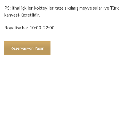
PS: İthal içkiler, kokteyller, taze sıkılmış meyve suları ve Türk
kahvesi- ücretlidir.
Royalisa bar:10:00-22:00
Rezervasyon Yapın